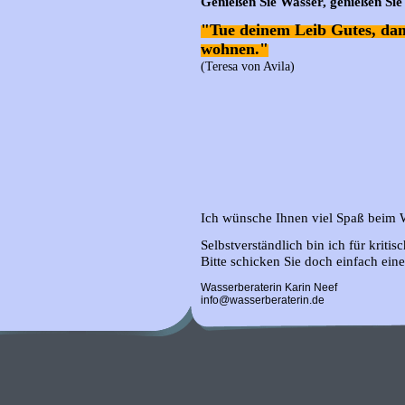
Genießen Sie Wasser, genießen Sie
"Tue deinem Leib Gutes, dami
wohnen."
(Teresa von Avila)
Ich wünsche Ihnen viel Spaß beim 
Selbstverständlich bin ich für kriti
Bitte schicken Sie doch einfach ein
Wasserberaterin Karin Neef
info@wasserberaterin.de