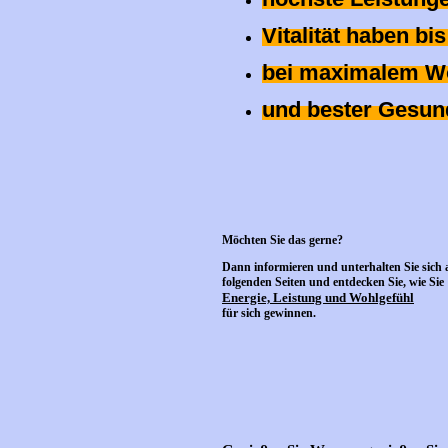
Vitalität haben bi
bei maximalem W
und bester Gesun
Möchten Sie das gerne?
Dann informieren und unterhalten Sie sich 
folgenden Seiten und entdecken Sie, wie Sie
Energie, Leistung und Wohlgefühl
für sich gewinnen.