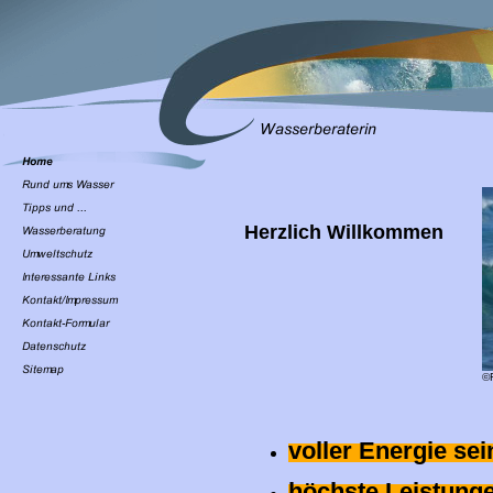
Herzlich Willkommen
©R
voller Energie sei
höchste Leistung